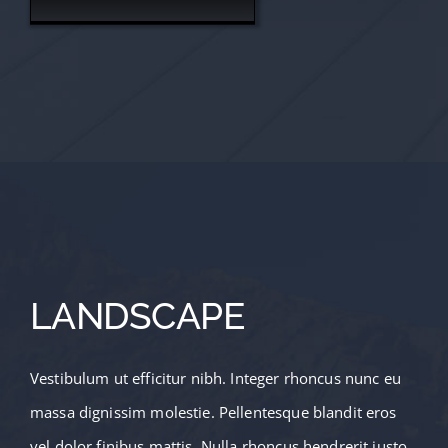
LANDSCAPE
Vestibulum ut efficitur nibh. Integer rhoncus nunc eu
massa dignissim molestie. Pellentesque blandit eros
vel dolor finibus mattis. Nulla rhoncus hendrerit justo,